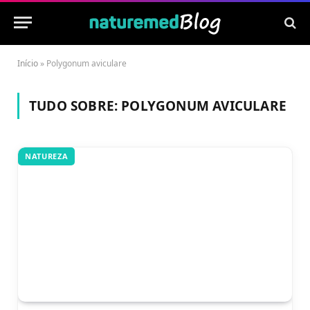
Início
»
Polygonum aviculare
TUDO SOBRE:
POLYGONUM AVICULARE
NATUREZA