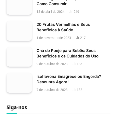
Como Consumir
15 de abril de 2024
249
20 Frutas Vermelhas e Seus
Benefícios à Saúde
1 de novembro de 2023
217
Chá de Poejo para Bebês: Seus
Benefícios e os Cuidados do Uso
9 de outubro de 2023
138
Isoflavona Emagrece ou Engorda?
Descubra Agora!
7 de outubro de 2023
132
Siga-nos