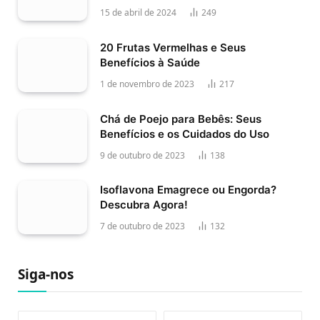
15 de abril de 2024
249
20 Frutas Vermelhas e Seus
Benefícios à Saúde
1 de novembro de 2023
217
Chá de Poejo para Bebês: Seus
Benefícios e os Cuidados do Uso
9 de outubro de 2023
138
Isoflavona Emagrece ou Engorda?
Descubra Agora!
7 de outubro de 2023
132
Siga-nos