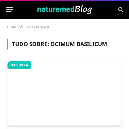
Início
»
Ocimum basilicum
TUDO SOBRE:
OCIMUM BASILICUM
NATUREZA