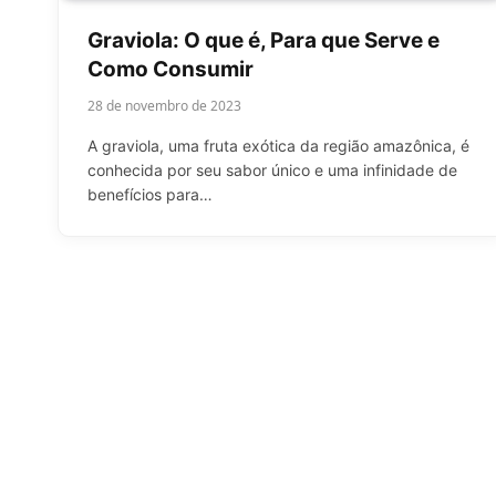
Graviola: O que é, Para que Serve e
Como Consumir
28 de novembro de 2023
A graviola, uma fruta exótica da região amazônica, é
conhecida por seu sabor único e uma infinidade de
benefícios para…