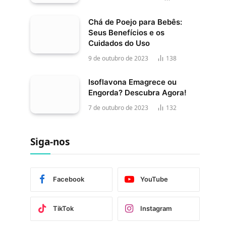
Chá de Poejo para Bebês:
Seus Benefícios e os
Cuidados do Uso
9 de outubro de 2023
138
Isoflavona Emagrece ou
Engorda? Descubra Agora!
7 de outubro de 2023
132
Siga-nos
Facebook
YouTube
TikTok
Instagram