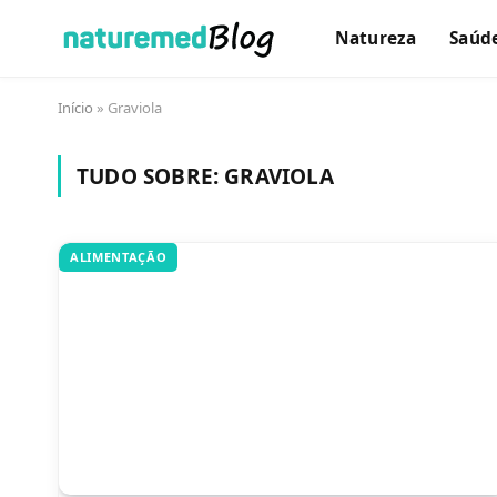
Natureza
Saúd
Início
»
Graviola
TUDO SOBRE:
GRAVIOLA
ALIMENTAÇÃO