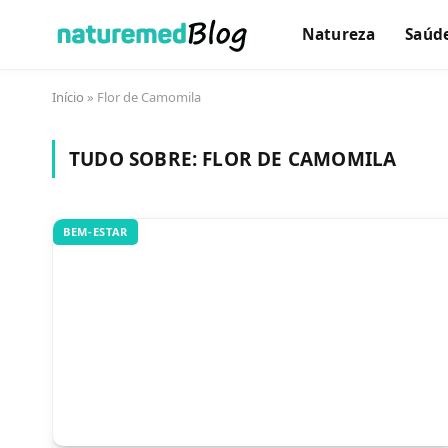
Natureza
Saúd
Início
»
Flor de Camomila
TUDO SOBRE:
FLOR DE CAMOMILA
BEM-ESTAR