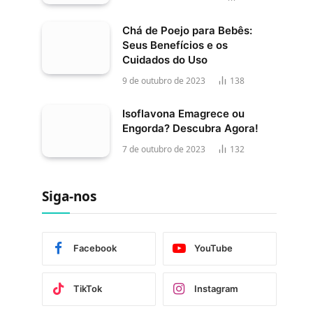
Chá de Poejo para Bebês:
Seus Benefícios e os
Cuidados do Uso
9 de outubro de 2023
138
Isoflavona Emagrece ou
Engorda? Descubra Agora!
7 de outubro de 2023
132
Siga-nos
Facebook
YouTube
TikTok
Instagram