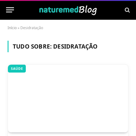
Início
»
Desidratação
TUDO SOBRE:
DESIDRATAÇÃO
SAÚDE