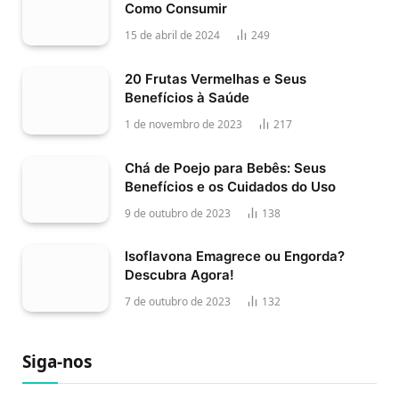
Como Consumir
15 de abril de 2024
249
20 Frutas Vermelhas e Seus
Benefícios à Saúde
1 de novembro de 2023
217
Chá de Poejo para Bebês: Seus
Benefícios e os Cuidados do Uso
9 de outubro de 2023
138
Isoflavona Emagrece ou Engorda?
Descubra Agora!
7 de outubro de 2023
132
Siga-nos