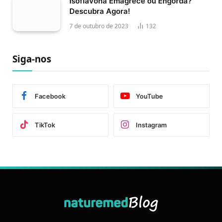
Isoflavona Emagrece ou Engorda?
Descubra Agora!
7 de outubro de 2023
132
Siga-nos
Facebook
YouTube
TikTok
Instagram