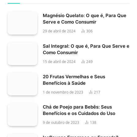
Magnésio Quelato: O que é, Para Que
Serve e Como Consumir
29 de abril de 2024
306
Sal Integral: O que é, Para Que Serve e
Como Consumir
15 de abril de 2024
249
20 Frutas Vermelhas e Seus
Benefícios à Saúde
1 de novembro de 2023
217
Chá de Poejo para Bebês: Seus
Benefícios e os Cuidados do Uso
9 de outubro de 2023
138