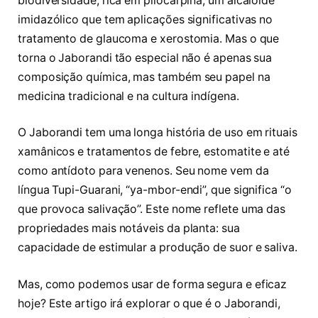
biodiversidade, rica em pilocarpina, um alcaloide
imidazólico que tem aplicações significativas no
tratamento de glaucoma e xerostomia. Mas o que
torna o Jaborandi tão especial não é apenas sua
composição química, mas também seu papel na
medicina tradicional e na cultura indígena.
O Jaborandi tem uma longa história de uso em rituais
xamânicos e tratamentos de febre, estomatite e até
como antídoto para venenos. Seu nome vem da
língua Tupi-Guarani, “ya-mbor-endi”, que significa “o
que provoca salivação”. Este nome reflete uma das
propriedades mais notáveis da planta: sua
capacidade de estimular a produção de suor e saliva.
Mas, como podemos usar de forma segura e eficaz
hoje? Este artigo irá explorar o que é o Jaborandi,