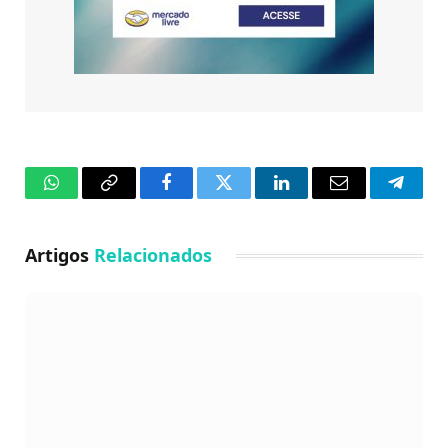
WhatsApp
Copy
Facebook
Twitter
LinkedIn
Email
Telegr
Link
Artigos
Relacionados