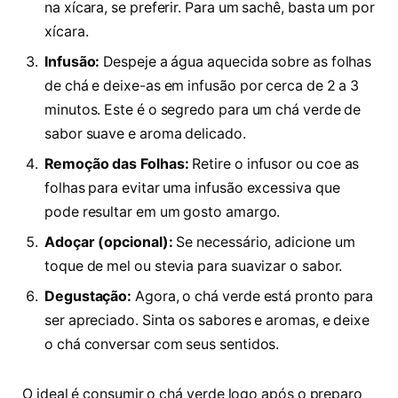
na xícara, se preferir. Para um sachê, basta um por
xícara.
Infusão:
Despeje a água aquecida sobre as folhas
de chá e deixe-as em infusão por cerca de 2 a 3
minutos. Este é o segredo para um chá verde de
sabor suave e aroma delicado.
Remoção das Folhas:
Retire o infusor ou coe as
folhas para evitar uma infusão excessiva que
pode resultar em um gosto amargo.
Adoçar (opcional):
Se necessário, adicione um
toque de mel ou stevia para suavizar o sabor.
Degustação:
Agora, o chá verde está pronto para
ser apreciado. Sinta os sabores e aromas, e deixe
o chá conversar com seus sentidos.
O ideal é consumir o chá verde logo após o preparo