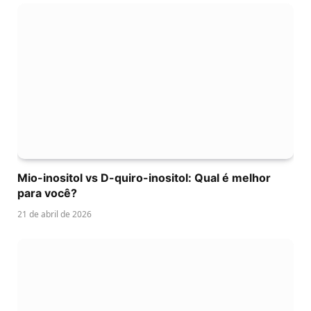
Mio-inositol vs D-quiro-inositol: Qual é melhor
para você?
21 de abril de 2026