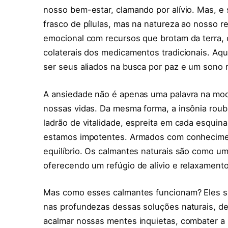
nosso bem-estar, clamando por alívio. Mas, e
frasco de pílulas, mas na natureza ao nosso r
emocional com recursos que brotam da terra, 
colaterais dos medicamentos tradicionais. Aq
ser seus aliados na busca por paz e um sono 
A ansiedade não é apenas uma palavra na moda
nossas vidas. Da mesma forma, a insônia roub
ladrão de vitalidade, espreita em cada esqui
estamos impotentes. Armados com conhecime
equilíbrio. Os calmantes naturais são como um
oferecendo um refúgio de alívio e relaxamento
Mas como esses calmantes funcionam? Eles s
nas profundezas dessas soluções naturais, d
acalmar nossas mentes inquietas, combater a i