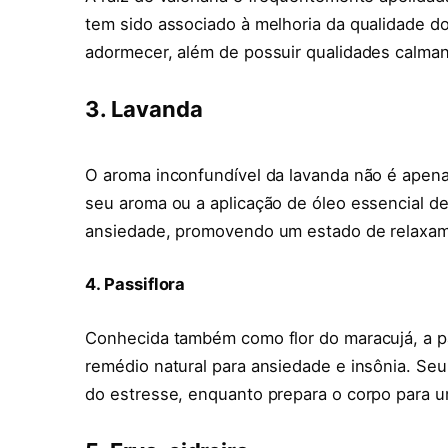
tem sido associado à melhoria da qualidade d
adormecer, além de possuir qualidades calma
3. Lavanda
O aroma inconfundível da lavanda não é apena
seu aroma ou a aplicação de óleo essencial de
ansiedade, promovendo um estado de relaxame
4. Passiflora
Conhecida também como flor do maracujá, a pa
remédio natural para ansiedade e insônia. Seu 
do estresse, enquanto prepara o corpo para u