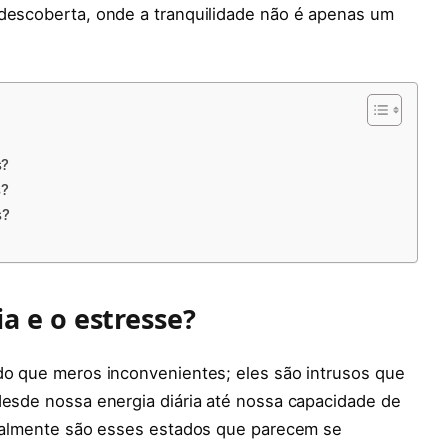
 descoberta, onde a tranquilidade não é apenas um
s?
s?
s?
a e o estresse?
 do que meros inconvenientes; eles são intrusos que
desde nossa energia diária até nossa capacidade de
 realmente são esses estados que parecem se