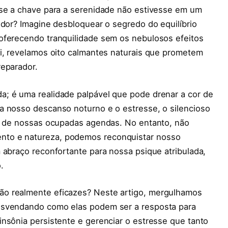
 se a chave para a serenidade não estivesse em um
edor? Imagine desbloquear o segredo do equilíbrio
oferecendo tranquilidade sem os nebulosos efeitos
ui, revelamos oito calmantes naturais que prometem
reparador.
; é uma realidade palpável que pode drenar a cor de
a nosso descanso noturno e o estresse, o silencioso
na de nossas ocupadas agendas. No entanto, não
nto e natureza, podemos reconquistar nosso
 abraço reconfortante para nossa psique atribulada,
.
ão realmente eficazes? Neste artigo, mergulhamos
esvendando como elas podem ser a resposta para
nsônia persistente e gerenciar o estresse que tanto