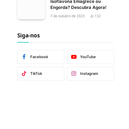
Isoflavona Emagrece ou
Engorda? Descubra Agora!
7 de outubro de 2023
132
Siga-nos
Facebook
YouTube
TikTok
Instagram