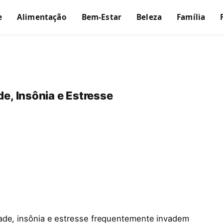
e
Alimentação
Bem-Estar
Beleza
Família
e, Insônia e Estresse
dade, insônia e estresse frequentemente invadem