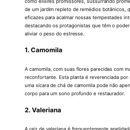
como elixires promissores, sussurrando prome
de um jardim repleto de remédios botânicos, 
eficazes para acalmar nossas tempestades inte
destacando os protagonistas que têm o poder 
aliviar o peso do estresse.
1. Camomila
A camomila, com suas flores parecidas com ma
reconfortante. Esta planta é reverenciada por
uma xícara de chá de camomila pode não apena
corpo para um sono profundo e restaurador.
2. Valeriana
A raiz de valeriana é frequentemente apelidad