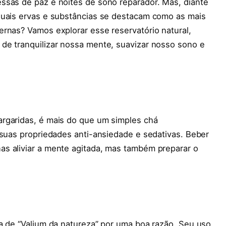
ssas de paz e noites de sono reparador. Mas, diante
quais ervas e substâncias se destacam como as mais
rnas? Vamos explorar esse reservatório natural,
de tranquilizar nossa mente, suavizar nosso sono e
rgaridas, é mais do que um simples chá
 suas propriedades anti-ansiedade e sedativas. Beber
s aliviar a mente agitada, mas também preparar o
a de “Valium da natureza” por uma boa razão. Seu uso