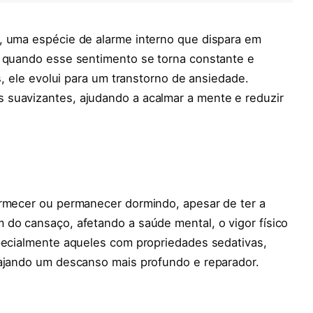
, uma espécie de alarme interno que dispara em
, quando esse sentimento se torna constante e
as, ele evolui para um transtorno de ansiedade.
 suavizantes, ajudando a acalmar a mente e reduzir
ormecer ou permanecer dormindo, apesar de ter a
 do cansaço, afetando a saúde mental, o vigor físico
specialmente aqueles com propriedades sedativas,
rajando um descanso mais profundo e reparador.