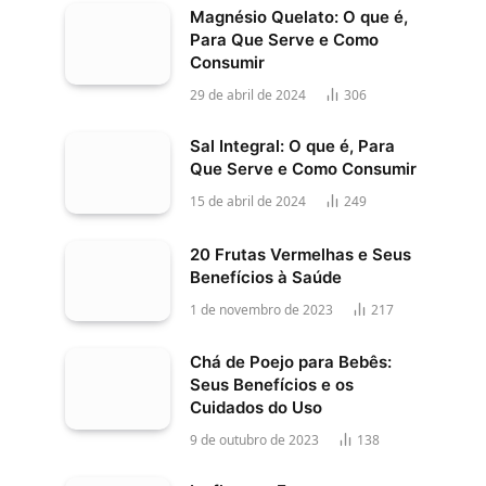
Magnésio Quelato: O que é,
Para Que Serve e Como
Consumir
29 de abril de 2024
306
Sal Integral: O que é, Para
Que Serve e Como Consumir
15 de abril de 2024
249
20 Frutas Vermelhas e Seus
Benefícios à Saúde
1 de novembro de 2023
217
Chá de Poejo para Bebês:
Seus Benefícios e os
Cuidados do Uso
9 de outubro de 2023
138