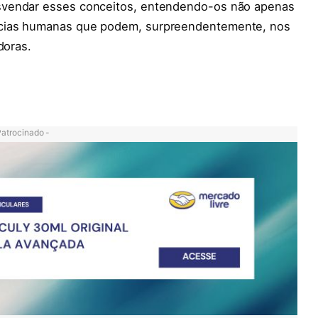
svendar esses conceitos, entendendo-os não apenas
ncias humanas que podem, surpreendentemente, nos
doras.
Patrocinado -