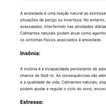
A ansiedade é uma reação natural ao estresse
situações de perigo ou incerteza. No entanto
avassalador, interferindo nas atividades diári
Calmantes naturais podem atuar como agentes
os sintomas físicos associados à ansiedade.
Insônia:
A insônia é a incapacidade persistente de ad
chance de fazê-lo. As consequências vão além
e a qualidade de vida. Calmantes naturais, e
podem ajudar a regular o ciclo do sono, enco
Estresse: