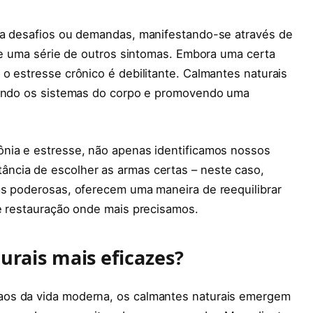
 a desafios ou demandas, manifestando-se através de
e e uma série de outros sintomas. Embora uma certa
o estresse crônico é debilitante. Calmantes naturais
brando os sistemas do corpo e promovendo uma
nia e estresse, não apenas identificamos nossos
ncia de escolher as armas certas – neste caso,
as poderosas, oferecem uma maneira de reequilibrar
 e restauração onde mais precisamos.
urais mais eficazes?
aos da vida moderna, os calmantes naturais emergem